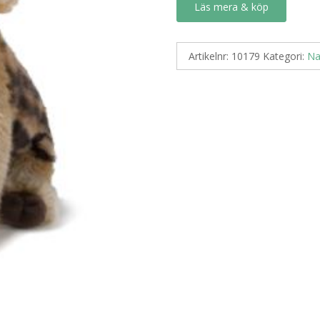
Läs mera & köp
Artikelnr:
10179
Kategori:
Na