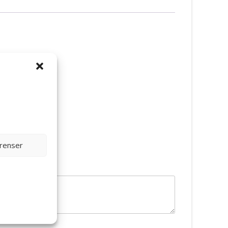
erenser