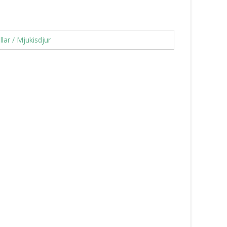
llar / Mjukisdjur