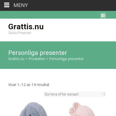
MENY
Grattis.nu
Skicka Presenter
Personliga presenter
Grattis.nu
>
Produkter
>
Personliga presenter
Sortera
Visar 1–12 av 14 resultat
efter
senaste