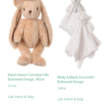
Kanin Sweet Cornelia från
Molly & Mack Snuttefilt –
Bukowski Design, 40cm
Bukowski Design
315
kr
249
kr
Läs mera & köp
Läs mera & köp