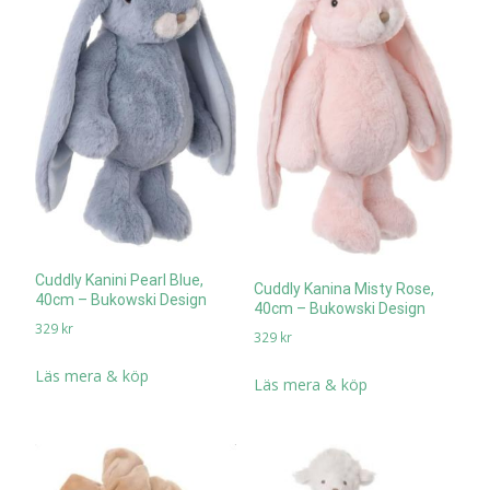
Cuddly Kanini Pearl Blue,
Cuddly Kanina Misty Rose,
40cm – Bukowski Design
40cm – Bukowski Design
329
kr
329
kr
Läs mera & köp
Läs mera & köp