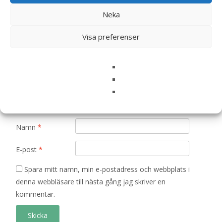
är märkta
*
Neka
Ditt betyg
*
Visa preferenser
Din recension
*
Namn
*
E-post
*
Spara mitt namn, min e-postadress och webbplats i
denna webbläsare till nästa gång jag skriver en
kommentar.