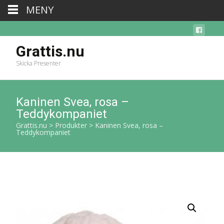
MENY
Grattis.nu
Skicka Presenter
Kaninen Svea, rosa –
Teddykompaniet
Grattis.nu
>
Produkter
>
Kaninen Svea, rosa –
Teddykompaniet