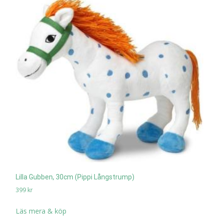
Lilla Gubben, 30cm (Pippi Långstrump)
399
kr
Läs mera & köp