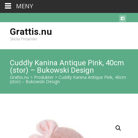
MENY
Grattis.nu
Skicka Presenter
Cuddly Kanina Antique Pink, 40cm
(stor) – Bukowski Design
Grattis.nu
>
Produkter
>
Cuddly Kanina Antique Pink, 40cm
(stor) – Bukowski Design