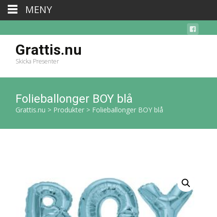
MENY
Grattis.nu
Skicka Presenter
Folieballonger BOY blå
Grattis.nu
>
Produkter
>
Folieballonger BOY blå