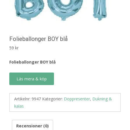
Folieballonger BOY blå
59
kr
Folieballonger BOY blå
Läs mera & köp
Artikelnr:
9947
Kategorier:
Doppresenter
,
Dukning &
kalas
Recensioner (0)