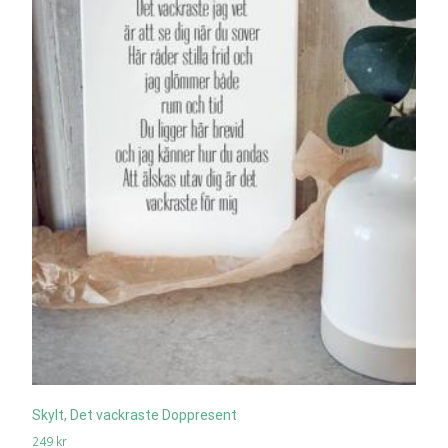
Skylt, Det vackraste Doppresent
249
kr