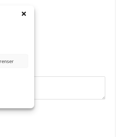
erenser