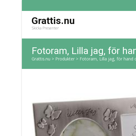
Grattis.nu
Skicka Presenter
Fotoram, Lilla jag, för h
Grattis.nu
>
Produkter
>
Fotoram, Lilla jag, för hand