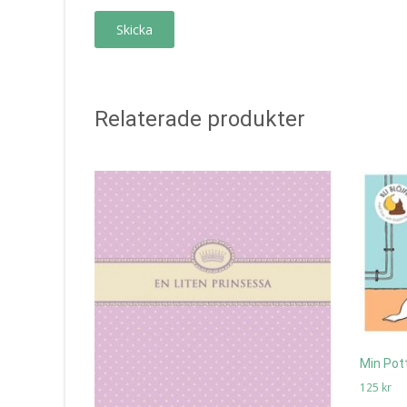
Relaterade produkter
Min Pot
125
kr