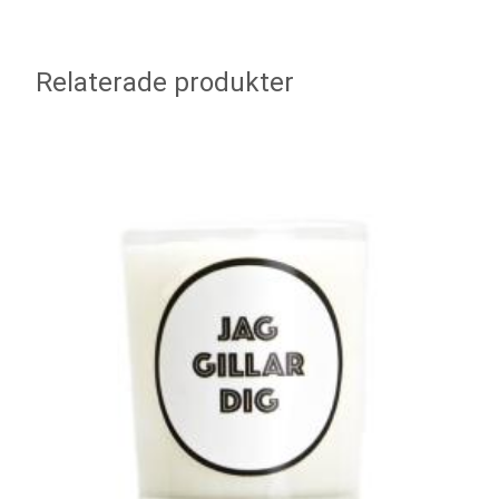
Relaterade produkter