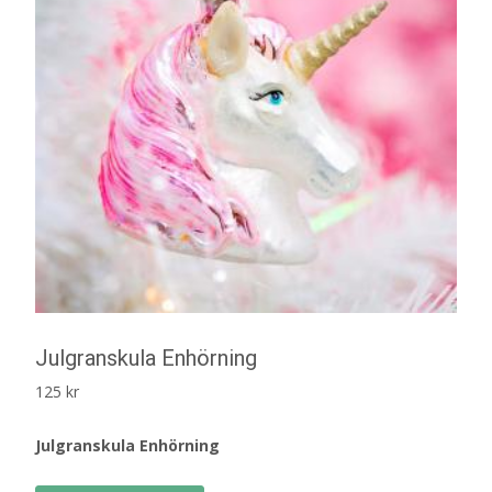
Julgranskula Enhörning
125
kr
Julgranskula Enhörning