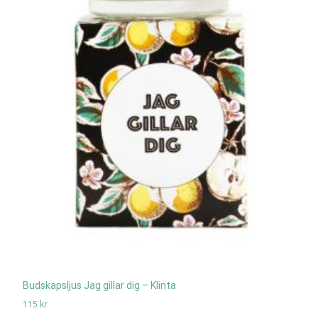
Budskapsljus Jag gillar dig – Klinta
115
kr