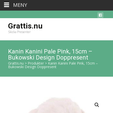
MENY
Grattis.nu
Skicka Presenter
Kanin Kanini Pale Pink, 15cm –
Bukowski Design Doppresent
Grattis.nu
>
Produkter
>
Kanin Kanini Pale Pink, 15cm –
Bukowski Design Doppresent