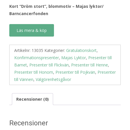
Kort “Dröm stort”, blommotiv – Majas lyktor/
Barncancerfonden
Läs mera & köp
Artikelnr:
13035
Kategorier:
Gratulationskort
,
Konfirmationspresenter
,
Majas Lyktor
,
Presenter till
Barnet
,
Presenter till Flickvän
,
Presenter till Henne
,
Presenter till Honom
,
Presenter till Pojkvän
,
Presenter
till Vännen
,
Välgörenhetsgåvor
Recensioner (0)
Recensioner