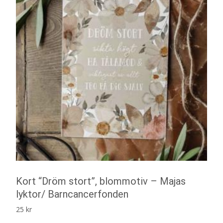
Kort “Dröm stort”, blommotiv – Majas
lyktor/ Barncancerfonden
25
kr