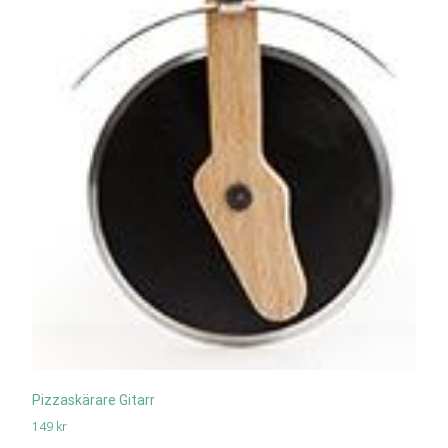
Pizzaskärare Gitarr
149
kr