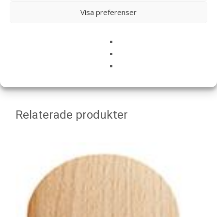
E-post
*
Visa preferenser
Spara mitt namn, min e-postadress och webbplats i
denna webbläsare till nästa gång jag skriver en
kommentar.
Relaterade produkter