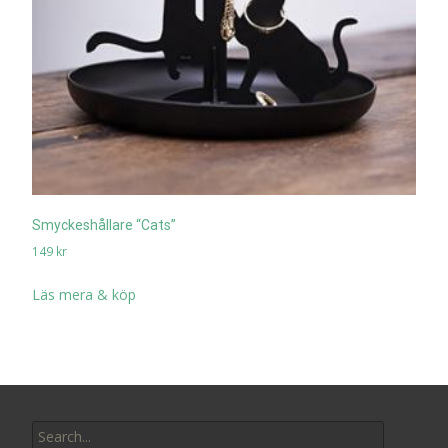
Smyckeshållare “Cats”
149
kr
Läs mera & köp
Search
for: