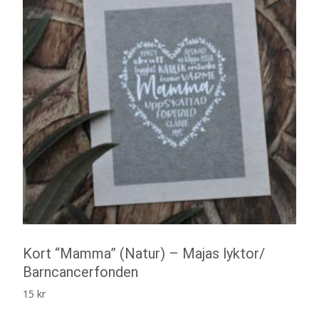
Kort “Mamma” (Natur) – Majas lyktor/
Barncancerfonden
15
kr