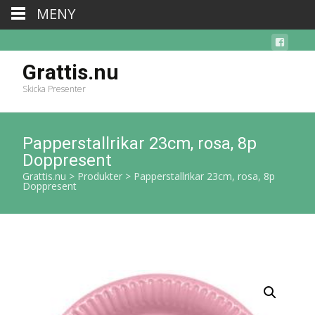
MENY
Grattis.nu
Skicka Presenter
Papperstallrikar 23cm, rosa, 8p
Doppresent
Grattis.nu
>
Produkter
>
Papperstallrikar 23cm, rosa, 8p
Doppresent