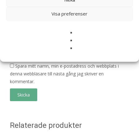
Din recension
*
Visa preferenser
Namn
*
E-post
*
Spara mitt namn, min e-postadress och webbplats i
denna webbläsare till nästa gång jag skriver en
kommentar.
Relaterade produkter