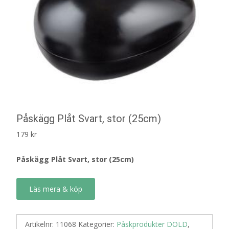
Påskägg Plåt Svart, stor (25cm)
179
kr
Påskägg Plåt Svart, stor (25cm)
Läs mera & köp
Artikelnr:
11068
Kategorier:
Påskprodukter DOLD
,