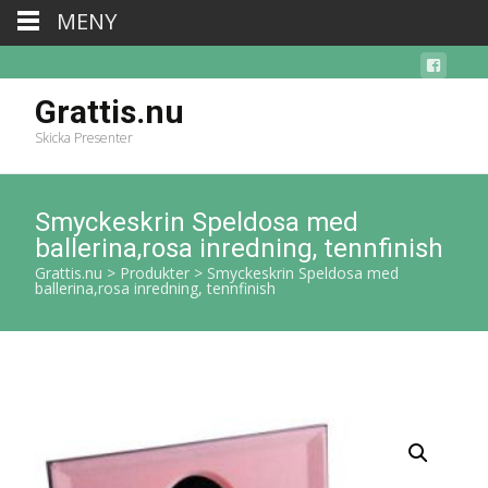
MENY
Grattis.nu
Skicka Presenter
Smyckeskrin Speldosa med
ballerina,rosa inredning, tennfinish
Grattis.nu
>
Produkter
>
Smyckeskrin Speldosa med
ballerina,rosa inredning, tennfinish