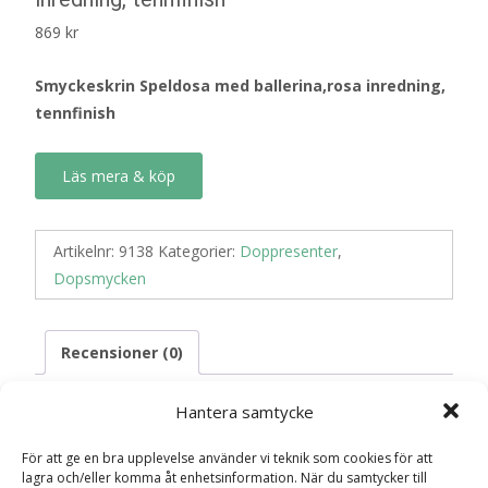
869
kr
Smyckeskrin Speldosa med ballerina,rosa inredning,
tennfinish
Läs mera & köp
Artikelnr:
9138
Kategorier:
Doppresenter
,
Dopsmycken
Recensioner (0)
Hantera samtycke
Recensioner
För att ge en bra upplevelse använder vi teknik som cookies för att
lagra och/eller komma åt enhetsinformation. När du samtycker till