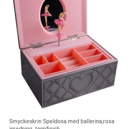
Smyckeskrin Speldosa med ballerina,rosa
inredning, tennfinish