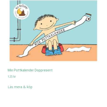
Min Pottkalender Doppresent
125
kr
Läs mera & köp