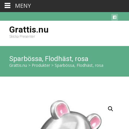
MENY
Grattis.nu
Skicka Presenter
Sparbössa, Flodhäst, rosa
Grattis.nu
>
Produkter
>
Sparbössa, Flodhäst, rosa