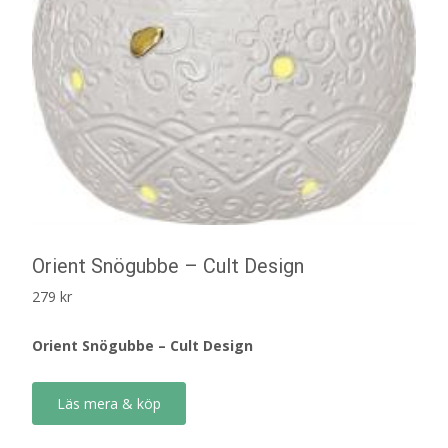
Orient Snögubbe – Cult Design
279
kr
Orient Snögubbe – Cult Design
Läs mera & köp