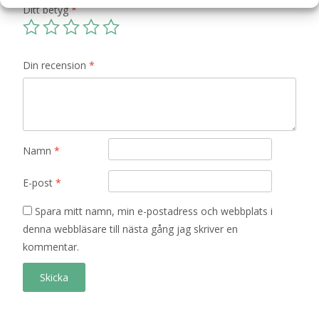
Ditt betyg
*
Din recension
*
Namn
*
E-post
*
Spara mitt namn, min e-postadress och webbplats i
denna webbläsare till nästa gång jag skriver en
kommentar.